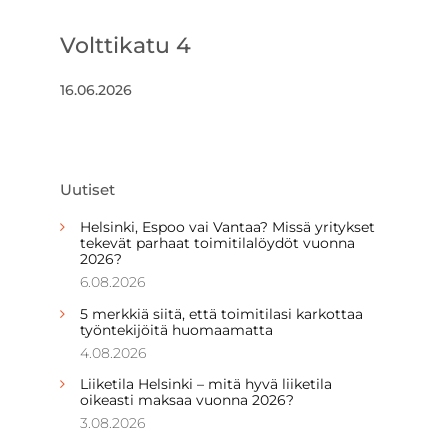
Volttikatu 4
16.06.2026
Uutiset
Helsinki, Espoo vai Vantaa? Missä yritykset
tekevät parhaat toimitilalöydöt vuonna
2026?
6.08.2026
5 merkkiä siitä, että toimitilasi karkottaa
työntekijöitä huomaamatta
4.08.2026
Liiketila Helsinki – mitä hyvä liiketila
oikeasti maksaa vuonna 2026?
3.08.2026