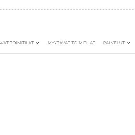
VAT TOIMITILAT
MYYTÄVÄT TOIMITILAT
PALVELUT