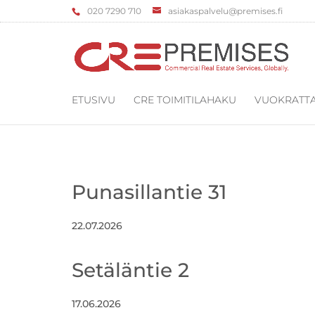
‌020 7290 710
asiakaspalvelu@premises.fi
ETUSIVU
CRE TOIMITILAHAKU
VUOKRATTA
Punasillantie 31
22.07.2026
Setäläntie 2
17.06.2026