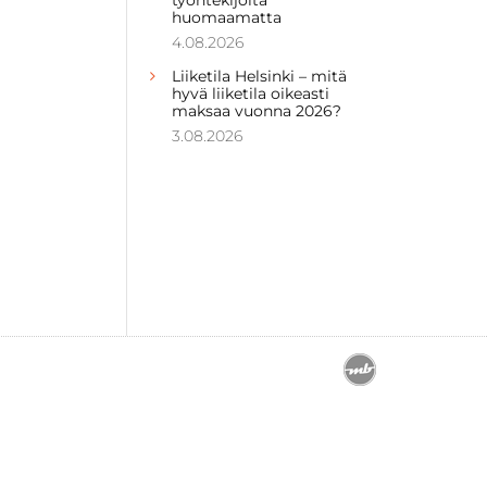
huomaamatta
4.08.2026
Liiketila Helsinki – mitä
hyvä liiketila oikeasti
maksaa vuonna 2026?
3.08.2026