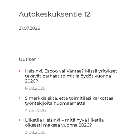
Autokeskuksentie 12
21.07.2026
Uutiset
Helsinki, Espoo vai Vantaa? Missä yritykset
tekevät parhaat toimitilalöydöt vuonna
2026?
6.08.2026
5 merkkiä siitä, että toimitilasi karkottaa
työntekijöitä huomaamatta
4.08.2026
Liiketila Helsinki – mitä hyvä liiketila
oikeasti maksaa vuonna 2026?
3.08.2026