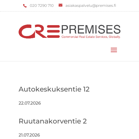
‌020 7290 710
asiakaspalvelu@premises.fi
Valitse sivu
Autokeskuksentie 12
22.07.2026
Ruutanakorventie 2
21.07.2026