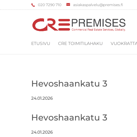
‌020 7290 710
asiakaspalvelu@premises.fi
ETUSIVU
CRE TOIMITILAHAKU
VUOKRATTA
Hevoshaankatu 3
24.01.2026
Hevoshaankatu 3
24.01.2026