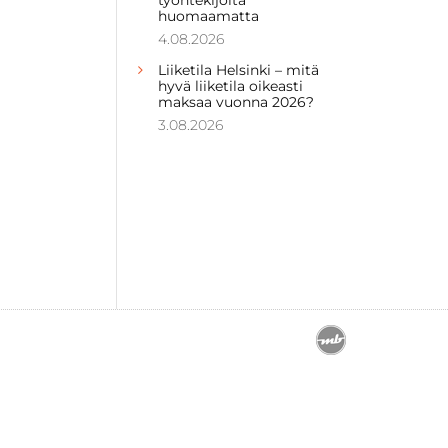
huomaamatta
4.08.2026
Liiketila Helsinki – mitä
hyvä liiketila oikeasti
maksaa vuonna 2026?
3.08.2026