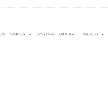
VAT TOIMITILAT
MYYTÄVÄT TOIMITILAT
PALVELUT