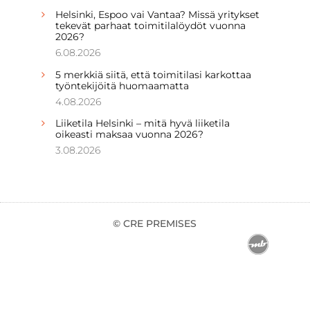
Helsinki, Espoo vai Vantaa? Missä yritykset
tekevät parhaat toimitilalöydöt vuonna
2026?
6.08.2026
5 merkkiä siitä, että toimitilasi karkottaa
työntekijöitä huomaamatta
4.08.2026
Liiketila Helsinki – mitä hyvä liiketila
oikeasti maksaa vuonna 2026?
3.08.2026
© CRE PREMISES