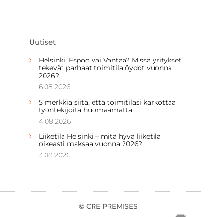
Uutiset
Helsinki, Espoo vai Vantaa? Missä yritykset
tekevät parhaat toimitilalöydöt vuonna
2026?
6.08.2026
5 merkkiä siitä, että toimitilasi karkottaa
työntekijöitä huomaamatta
4.08.2026
Liiketila Helsinki – mitä hyvä liiketila
oikeasti maksaa vuonna 2026?
3.08.2026
© CRE PREMISES