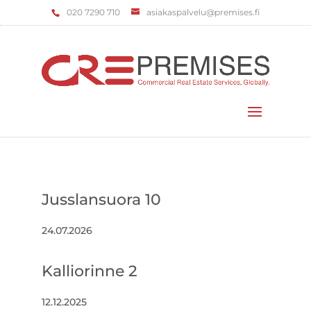
‌020 7290 710
asiakaspalvelu@premises.fi
Valitse sivu
Jusslansuora 10
24.07.2026
Kalliorinne 2
12.12.2025