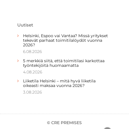
Uutiset
Helsinki, Espoo vai Vantaa? Missä yritykset
tekevät parhaat toimitilalöydöt vuonna
2026?
6.08.2026
5 merkkiä siitä, että toimitilasi karkottaa
työntekijöitä huomaamatta
4.08.2026
Liiketila Helsinki – mitä hyvä liiketila
oikeasti maksaa vuonna 2026?
3.08.2026
© CRE PREMISES