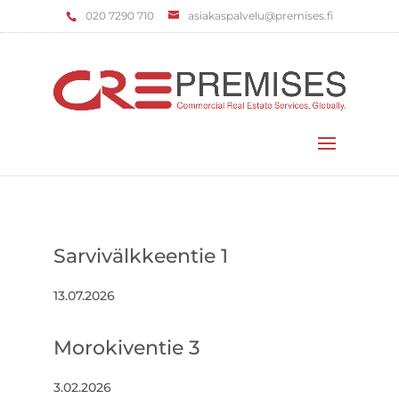
‌020 7290 710
asiakaspalvelu@premises.fi
Valitse sivu
Sarvivälkkeentie 1
13.07.2026
Morokiventie 3
3.02.2026