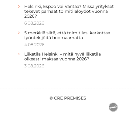
Helsinki, Espoo vai Vantaa? Missä yritykset
tekevät parhaat toimitilalöydöt vuonna
2026?
6.08.2026
5 merkkiä siitä, että toimitilasi karkottaa
työntekijöitä huomaamatta
4.08.2026
Liiketila Helsinki – mitä hyvä liiketila
oikeasti maksaa vuonna 2026?
3.08.2026
© CRE PREMISES