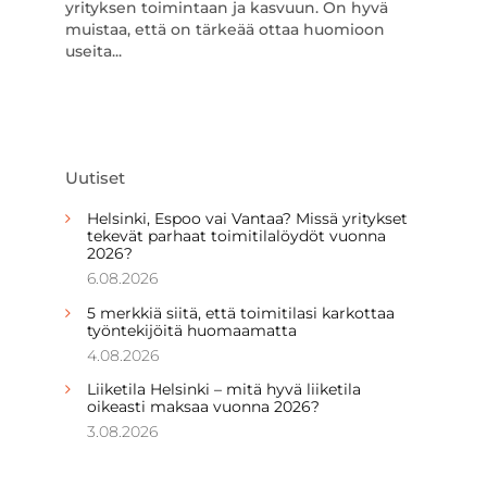
yrityksen toimintaan ja kasvuun. On hyvä
muistaa, että on tärkeää ottaa huomioon
useita...
Uutiset
Helsinki, Espoo vai Vantaa? Missä yritykset
tekevät parhaat toimitilalöydöt vuonna
2026?
6.08.2026
5 merkkiä siitä, että toimitilasi karkottaa
työntekijöitä huomaamatta
4.08.2026
Liiketila Helsinki – mitä hyvä liiketila
oikeasti maksaa vuonna 2026?
3.08.2026