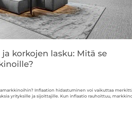
ja korkojen lasku: Mitä se
kinoille?
lamarkkinoihin? Inflaation hidastuminen voi vaikuttaa merkitt
a yrityksille ja sijoittajille. Kun inflaatio rauhoittuu, markki