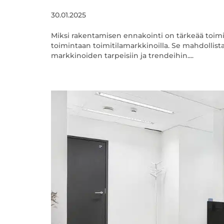
30.01.2025
Miksi rakentamisen ennakointi on tärkeää toim
toimintaan toimitilamarkkinoilla. Se mahdollista
markkinoiden tarpeisiin ja trendeihin....