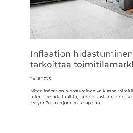
Inflaation hidastuminen 
tarkoittaa toimitilamark
24.01.2025
Miten inflaation hidastuminen vaikuttaa toimiti
toimitilamarkkinoihin, luoden uusia mahdollisuuksi
kysynnän ja tarjonnan tasapaino...