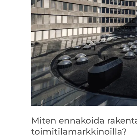
Miten ennakoida raken
toimitilamarkkinoilla?