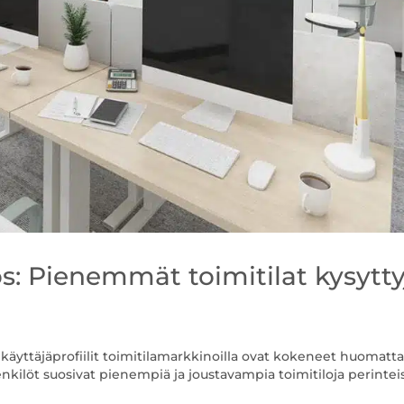
s: Pienemmät toimitilat kysytty
 käyttäjäprofiilit toimitilamarkkinoilla ovat kokeneet huomatta
nkilöt suosivat pienempiä ja joustavampia toimitiloja perintei