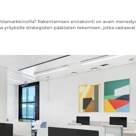
itilamarkkinoilla? Rakentamisen ennakointi on avain menesty
a yrityksille strategisten päätösten tekemisen, jotka vastaavat