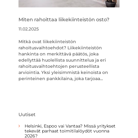
Miten rahoittaa liikekiinteistön osto?
11.02.2025
Mitkä ovat liikekiinteistön
rahoitusvaihtoehdot? Liikekiinteistön
hankinta on merkittävä päätös, joka
edellyttää huolellista suunnittelua ja eri
rahoitusvaihtoehtojen perusteellista
arviointia. Yksi yleisimmistä keinoista on
perinteinen pankkilaina, joka tarjoaa...
Uutiset
Helsinki, Espoo vai Vantaa? Missä yritykset
tekevät parhaat toimitilalöydöt vuonna
2026?