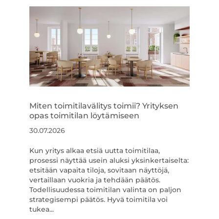
Miten toimitilavälitys toimii? Yrityksen
opas toimitilan löytämiseen
30.07.2026
Kun yritys alkaa etsiä uutta toimitilaa,
prosessi näyttää usein aluksi yksinkertaiselta:
etsitään vapaita tiloja, sovitaan näyttöjä,
vertaillaan vuokria ja tehdään päätös.
Todellisuudessa toimitilan valinta on paljon
strategisempi päätös. Hyvä toimitila voi
tukea...