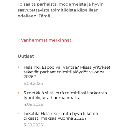
Toisaalta parhaista, moderneista ja hyvin
saavutettavista toimitiloista kilpaillaan
edelleen. Tämä...
« Vanhemmat merkinnät
Uutiset
Helsinki, Espoo vai Vantaa? Missä yritykset
tekevät parhaat toimitilalöydöt vuonna
2026?
6.08.2026
5 merkkiä siitä, että toimitilasi karkottaa
työntekijöitä huomaamatta
4.08.2026
Liiketila Helsinki – mitä hyvä liiketila
oikeasti maksaa vuonna 2026?
3.08.2026