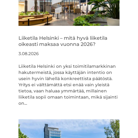
Liiketila Helsinki – mitä hyvä liiketila
oikeasti maksaa vuonna 2026?
3.08.2026
Liiketila Helsinki on yksi toimitilamarkkinan
hakutermeistä, jossa käyttäjän intentio on
usein hyvin lähellä konkreettista päätöstä.
Yritys ei välttämättä etsi enää vain yleistä
tietoa, vaan haluaa ymmärtää, millainen
liiketila sopii omaan toimintaan, mikä sijainti
on...