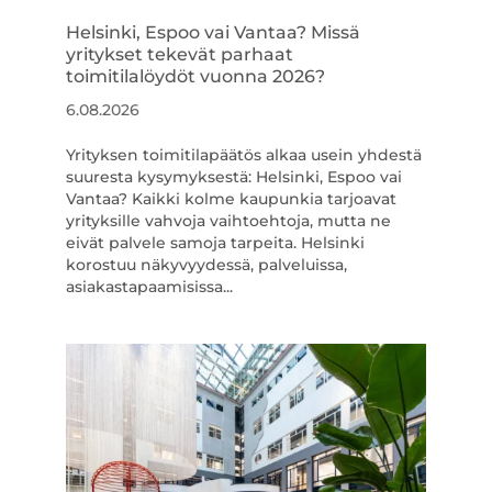
Helsinki, Espoo vai Vantaa? Missä
yritykset tekevät parhaat
toimitilalöydöt vuonna 2026?
6.08.2026
Yrityksen toimitilapäätös alkaa usein yhdestä
suuresta kysymyksestä: Helsinki, Espoo vai
Vantaa? Kaikki kolme kaupunkia tarjoavat
yrityksille vahvoja vaihtoehtoja, mutta ne
eivät palvele samoja tarpeita. Helsinki
korostuu näkyvyydessä, palveluissa,
asiakastapaamisissa...