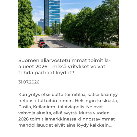
Suomen aliarvostetuimmat toimitila-
alueet 2026 – missä yritykset voivat
tehdä parhaat löydöt?
31.07.2026
Kun yritys etsii uutta toimitilaa, katse kääntyy
helposti tuttuihin nimiin: Helsingin keskusta,
Pasila, Keilaniemi tai Aviapolis. Ne ovat
vahvoja alueita, eikä syyttä. Mutta vuoden
2026 toimitilamarkkinassa kiinnostavimmat
mahdollisuudet eivät aina löydy kaikkein...