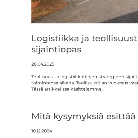
Logistiikka ja teollisuus
sijaintiopas
28.04.2025
Teollisuus- ja logistiikkatilojen strateginen sijo
toimintansa aikana. Teollisuustilan vuokraus vaat
Tässä artikkelissa käsittelemme...
Mitä kysymyksiä esittää 
10.12.2024