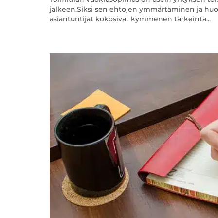
jälkeen.Siksi sen ehtojen ymmärtäminen ja huolel
asiantuntijat kokosivat kymmenen tärkeintä...