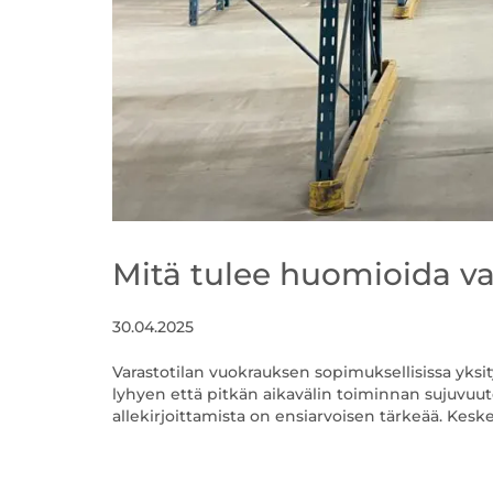
Mitä tulee huomioida v
30.04.2025
Varastotilan vuokrauksen sopimuksellisissa yksit
lyhyen että pitkän aikavälin toiminnan sujuvuu
allekirjoittamista on ensiarvoisen tärkeää. Keskei