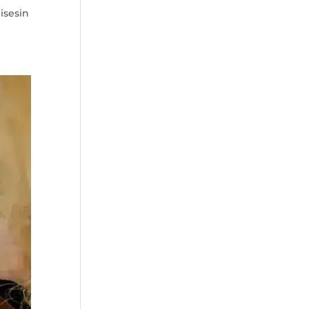
isesin