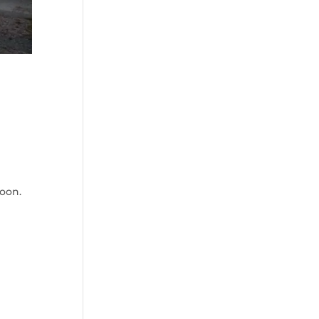
ioon.