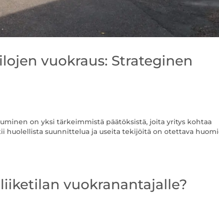
tilojen vuokraus: Strateginen
ittuminen on yksi tärkeimmistä päätöksistä, joita yritys kohtaa
ii huolellista suunnittelua ja useita tekijöitä on otettava huom
liiketilan vuokranantajalle?