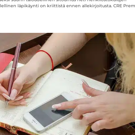
linen läpikäynti on kriittistä ennen allekirjoitusta. CRE Prem