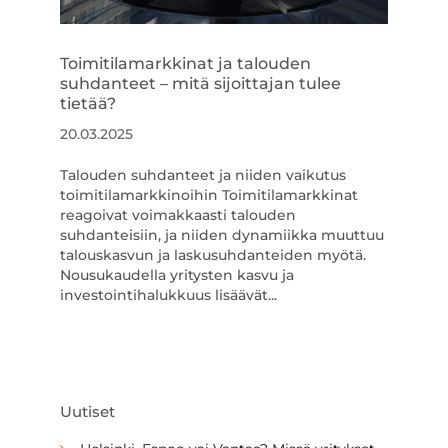
Toimitilamarkkinat ja talouden
suhdanteet – mitä sijoittajan tulee
tietää?
20.03.2025
Talouden suhdanteet ja niiden vaikutus
toimitilamarkkinoihin Toimitilamarkkinat
reagoivat voimakkaasti talouden
suhdanteisiin, ja niiden dynamiikka muuttuu
talouskasvun ja laskusuhdanteiden myötä.
Nousukaudella yritysten kasvu ja
investointihalukkuus lisäävät...
Uutiset