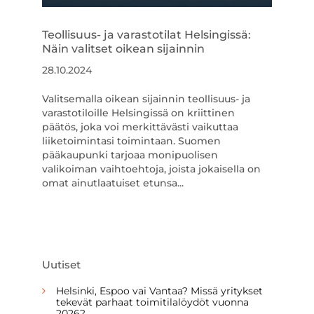
Teollisuus- ja varastotilat Helsingissä:
Näin valitset oikean sijainnin
28.10.2024
Valitsemalla oikean sijainnin teollisuus- ja
varastotiloille Helsingissä on kriittinen
päätös, joka voi merkittävästi vaikuttaa
liiketoimintasi toimintaan. Suomen
pääkaupunki tarjoaa monipuolisen
valikoiman vaihtoehtoja, joista jokaisella on
omat ainutlaatuiset etunsa...
Uutiset
Helsinki, Espoo vai Vantaa? Missä yritykset
tekevät parhaat toimitilalöydöt vuonna
2026?