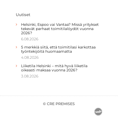
Uutiset
Helsinki, Espoo vai Vantaa? Missä yritykset
tekevät parhaat toimitilalöydöt vuonna
2026?
6.08.2026
5 merkkiä siitä, että toimitilasi karkottaa
työntekijöitä huomaamatta
4.08.2026
Liiketila Helsinki – mitä hyvä liiketila
oikeasti maksaa vuonna 2026?
3.08.2026
© CRE PREMISES