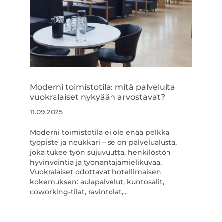
Moderni toimistotila: mitä palveluita
vuokralaiset nykyään arvostavat?
11.09.2025
Moderni toimistotila ei ole enää pelkkä
työpiste ja neukkari – se on palvelualusta,
joka tukee työn sujuvuutta, henkilöstön
hyvinvointia ja työnantajamielikuvaa.
Vuokralaiset odottavat hotellimaisen
kokemuksen: aulapalvelut, kuntosalit,
coworking-tilat, ravintolat,...