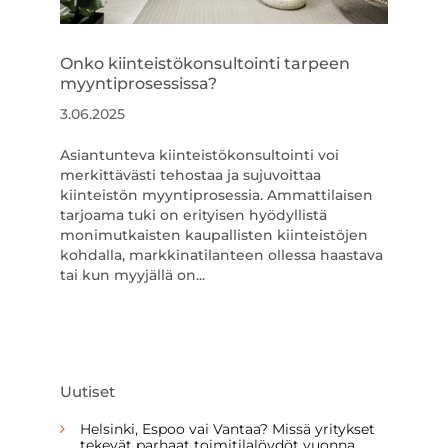
Onko kiinteistökonsultointi tarpeen
myyntiprosessissa?
3.06.2025
Asiantunteva kiinteistökonsultointi voi
merkittävästi tehostaa ja sujuvoittaa
kiinteistön myyntiprosessia. Ammattilaisen
tarjoama tuki on erityisen hyödyllistä
monimutkaisten kaupallisten kiinteistöjen
kohdalla, markkinatilanteen ollessa haastava
tai kun myyjällä on...
Uutiset
Helsinki, Espoo vai Vantaa? Missä yritykset
tekevät parhaat toimitilalöydöt vuonna