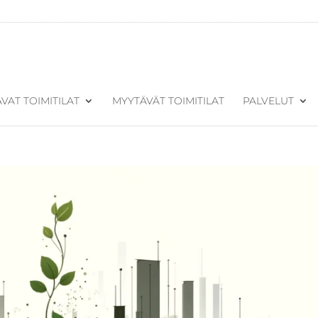
VAT TOIMITILAT
MYYTÄVÄT TOIMITILAT
PALVELUT