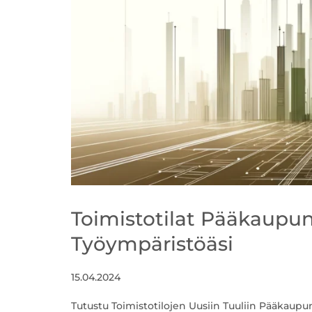
Toimistotilat Pääkaupunk
Työympäristöäsi
15.04.2024
Tutustu Toimistotilojen Uusiin Tuuliin Pääkaupu