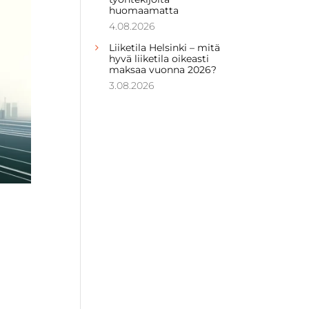
huomaamatta
4.08.2026
Liiketila Helsinki – mitä
hyvä liiketila oikeasti
maksaa vuonna 2026?
3.08.2026