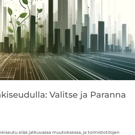
iseudulla: Valitse ja Paranna
nkiseutu elää jatkuvassa muutoksessa, ja toimistotilojen