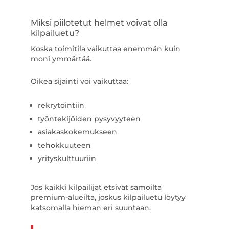
Miksi piilotetut helmet voivat olla
kilpailuetu?
Koska toimitila vaikuttaa enemmän kuin
moni ymmärtää.
Oikea sijainti voi vaikuttaa:
rekrytointiin
työntekijöiden pysyvyyteen
asiakaskokemukseen
tehokkuuteen
yrityskulttuuriin
Jos kaikki kilpailijat etsivät samoilta
premium-alueilta, joskus kilpailuetu löytyy
katsomalla hieman eri suuntaan.