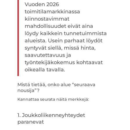
Vuoden 2026
toimitilamarkkinassa
kiinnostavimmat
mahdollisuudet eivät aina
löydy kaikkein tunnetuimmista
alueista. Usein parhaat löydöt
syntyvät siellä, missä hinta,
saavutettavuus ja
työntekijäkokemus kohtaavat
oikealla tavalla.
Mistä tietää, onko alue “seuraava
nousija”?
Kannattaa seurata näitä merkkejä:
1. Joukkoliikenneyhteydet
paranevat