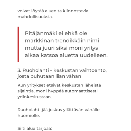
voivat löytää alueelta kiinnostavia
mahdollisuuksia.
Pitäjänmäki ei ehkä ole
markkinan trendikkäin nimi —
mutta juuri siksi moni yritys
alkaa katsoa aluetta uudelleen.
3. Ruoholahti – keskustan vaihtoehto,
josta puhutaan liian vähän
Kun yritykset etsivät keskustan läheistä
sijaintia, moni hyppää automaattisesti
ydinkeskustaan.
Ruoholahti jää joskus yllättävän vähälle
huomiolle.
Silti alue tarjoaa: