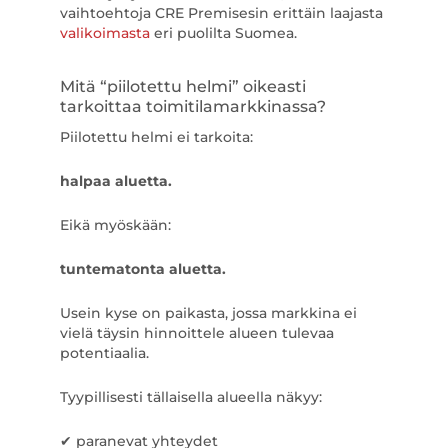
vaihtoehtoja CRE Premisesin erittäin laajasta
valikoimasta
eri puolilta Suomea.
Mitä “piilotettu helmi” oikeasti
tarkoittaa toimitilamarkkinassa?
Piilotettu helmi ei tarkoita:
halpaa aluetta.
Eikä myöskään:
tuntematonta aluetta.
Usein kyse on paikasta, jossa markkina ei
vielä täysin hinnoittele alueen tulevaa
potentiaalia.
Tyypillisesti tällaisella alueella näkyy:
✔ paranevat yhteydet