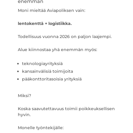
enemmän
Moni mieltää Aviapoliksen vain:
lentokenttä + logistiikka.
Todellisuus vuonna 2026 on paljon laajempi.
Alue kiinnostaa yhä enemmän myös:
teknologiayrityksiä
kansainvälisiä toimijoita
pääkonttoritasoisia yrityksiä
Miksi?
Koska saavutettavuus toimii poikkeuksellisen
hyvin.
Monelle työntekijälle: