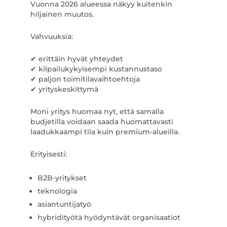
Vuonna 2026 alueessa näkyy kuitenkin
hiljainen muutos.
Vahvuuksia:
✔ erittäin hyvät yhteydet
✔ kilpailukykyisempi kustannustaso
✔ paljon toimitilavaihtoehtoja
✔ yrityskeskittymä
Moni yritys huomaa nyt, että samalla
budjetilla voidaan saada huomattavasti
laadukkaampi tila kuin premium-alueilla.
Erityisesti:
B2B-yritykset
teknologia
asiantuntijatyö
hybridityötä hyödyntävät organisaatiot