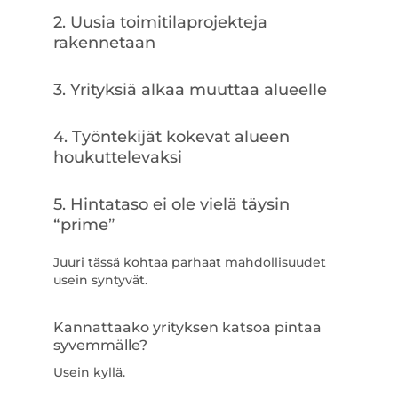
2. Uusia toimitilaprojekteja
rakennetaan
3. Yrityksiä alkaa muuttaa alueelle
4. Työntekijät kokevat alueen
houkuttelevaksi
5. Hintataso ei ole vielä täysin
“prime”
Juuri tässä kohtaa parhaat mahdollisuudet
usein syntyvät.
Kannattaako yrityksen katsoa pintaa
syvemmälle?
Usein kyllä.