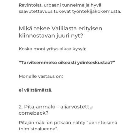
Ravintolat, urbaani tunnelma ja hyvä
saavutettavuus tukevat työntekijäkokemusta.
Mikä tekee Vallilasta erityisen
kiinnostavan juuri nyt?
Koska moni yritys alkaa kysyä:
“Tarvitsemmeko oikeasti ydinkeskustaa?”
Monelle vastaus on:
ei välttämättä.
2. Pitäjänmäki – aliarvostettu
comeback?
Pitäjänmäki on pitkään nähty “perinteisenä
toimistoalueena”.