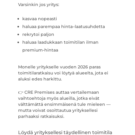
Varsinkin jos yritys:
kasvaa nopeasti
haluaa parempaa hinta–laatusuhdetta
rekrytoi paljon
haluaa laadukkaan toimitilan ilman
premium-hintaa
Monelle yritykselle vuoden 2026 paras
toimitilaratkaisu voi löytyä alueelta, jota ei
aluksi edes harkittu.
👉 CRE Premises auttaa vertailemaan
vaihtoehtoja myös alueilla, jotka eivät
välttämättä ensimmäisenä tule mieleen —
mutta voivat osoittautua yrityksellesi
parhaaksi ratkaisuksi.
Löydä yrityksellesi täydellinen toimitila