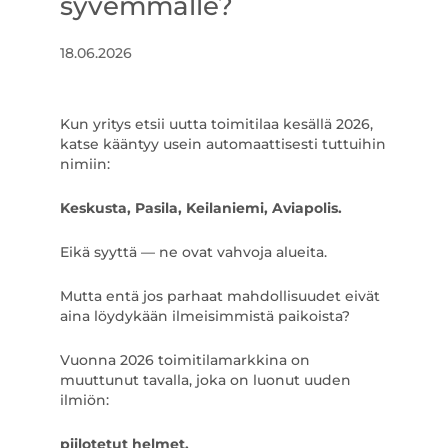
syvemmälle?
18.06.2026
Kun yritys etsii uutta toimitilaa kesällä 2026,
katse kääntyy usein automaattisesti tuttuihin
nimiin:
Keskusta, Pasila, Keilaniemi, Aviapolis.
Eikä syyttä — ne ovat vahvoja alueita.
Mutta entä jos parhaat mahdollisuudet eivät
aina löydykään ilmeisimmistä paikoista?
Vuonna 2026 toimitilamarkkina on
muuttunut tavalla, joka on luonut uuden
ilmiön:
piilotetut helmet.