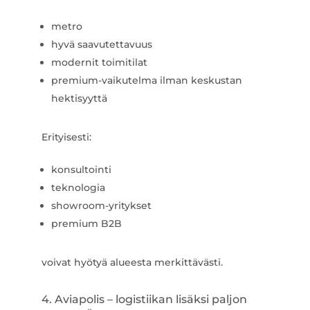
metro
hyvä saavutettavuus
modernit toimitilat
premium-vaikutelma ilman keskustan
hektisyyttä
Erityisesti:
konsultointi
teknologia
showroom-yritykset
premium B2B
voivat hyötyä alueesta merkittävästi.
4. Aviapolis – logistiikan lisäksi paljon