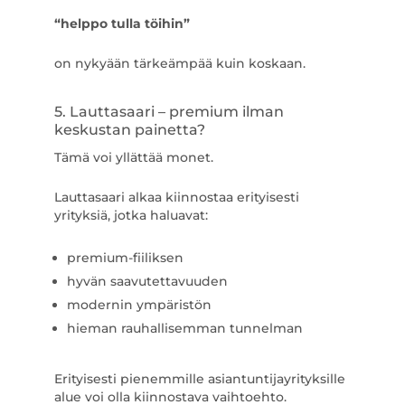
“helppo tulla töihin”
on nykyään tärkeämpää kuin koskaan.
5. Lauttasaari – premium ilman
keskustan painetta?
Tämä voi yllättää monet.
Lauttasaari alkaa kiinnostaa erityisesti
yrityksiä, jotka haluavat:
premium-fiiliksen
hyvän saavutettavuuden
modernin ympäristön
hieman rauhallisemman tunnelman
Erityisesti pienemmille asiantuntijayrityksille
alue voi olla kiinnostava vaihtoehto.