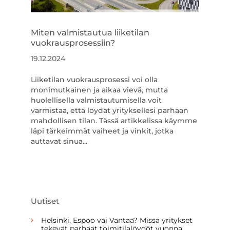
Miten valmistautua liiketilan
vuokrausprosessiin?
19.12.2024
Liiketilan vuokrausprosessi voi olla
monimutkainen ja aikaa vievä, mutta
huolellisella valmistautumisella voit
varmistaa, että löydät yrityksellesi parhaan
mahdollisen tilan. Tässä artikkelissa käymme
läpi tärkeimmät vaiheet ja vinkit, jotka
auttavat sinua...
Uutiset
Helsinki, Espoo vai Vantaa? Missä yritykset
tekevät parhaat toimitilalöydöt vuonna