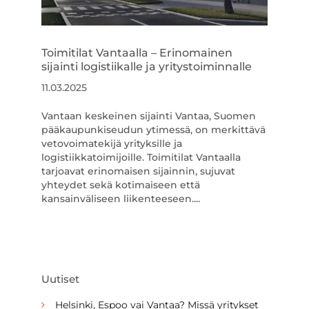
Toimitilat Vantaalla – Erinomainen
sijainti logistiikalle ja yritystoiminnalle
11.03.2025
Vantaan keskeinen sijainti Vantaa, Suomen
pääkaupunkiseudun ytimessä, on merkittävä
vetovoimatekijä yrityksille ja
logistiikkatoimijoille. Toimitilat Vantaalla
tarjoavat erinomaisen sijainnin, sujuvat
yhteydet sekä kotimaiseen että
kansainväliseen liikenteeseen....
Uutiset
Helsinki, Espoo vai Vantaa? Missä yritykset