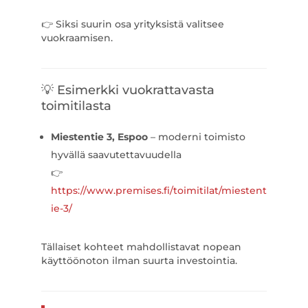
👉 Siksi suurin osa yrityksistä valitsee
vuokraamisen.
💡 Esimerkki vuokrattavasta
toimitilasta
Miestentie 3, Espoo
– moderni toimisto
hyvällä saavutettavuudella
👉
https://www.premises.fi/toimitilat/miestent
ie-3/
Tällaiset kohteet mahdollistavat nopean
käyttöönoton ilman suurta investointia.