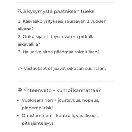
🔍 3 kysymystä päätöksen tueksi
Kasvaako yrityksesi seuraavan 3 vuoden
aikana?
Onko sijainti täysin varma pitkällä
aikavälillä?
Haluatko sitoa pääomaa toimitilaan?
👉 Vastaukset ohjaavat oikeaan suuntaan.
🎯 Yhteenveto – kumpi kannattaa?
Vuokraaminen = joustavuus, nopeus,
pienempi riski
Omistaminen = kontrolli, varallisuus,
pitkäjänteisyys