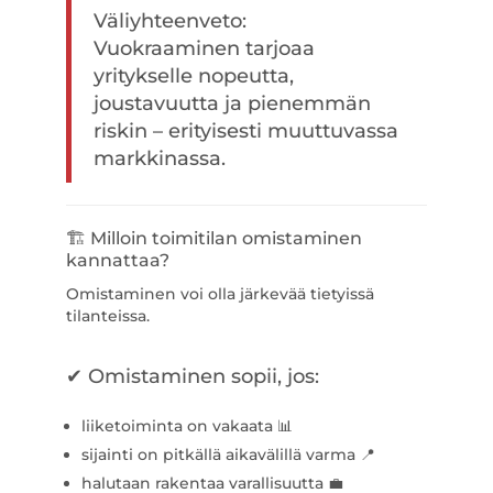
Väliyhteenveto:
Vuokraaminen tarjoaa
yritykselle nopeutta,
joustavuutta ja pienemmän
riskin – erityisesti muuttuvassa
markkinassa.
🏗️ Milloin toimitilan omistaminen
kannattaa?
Omistaminen voi olla järkevää tietyissä
tilanteissa.
✔ Omistaminen sopii, jos:
liiketoiminta on vakaata 📊
sijainti on pitkällä aikavälillä varma 📍
halutaan rakentaa varallisuutta 💼