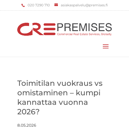
‌020 7290 710
asiakaspalvelu@premises.fi
Valitse sivu
Toimitilan vuokraus vs
omistaminen – kumpi
kannattaa vuonna
2026?
8.05.2026