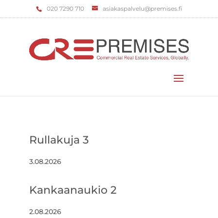
‌020 7290 710
asiakaspalvelu@premises.fi
Valitse sivu
Rullakuja 3
3.08.2026
Kankaanaukio 2
2.08.2026