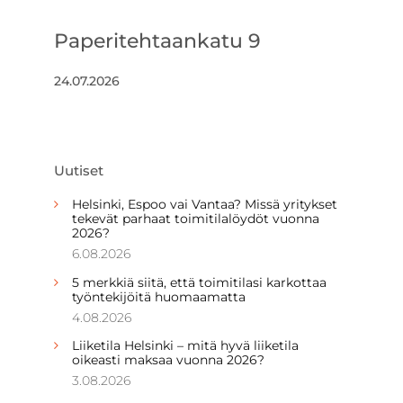
Paperitehtaankatu 9
24.07.2026
Uutiset
Helsinki, Espoo vai Vantaa? Missä yritykset
tekevät parhaat toimitilalöydöt vuonna
2026?
6.08.2026
5 merkkiä siitä, että toimitilasi karkottaa
työntekijöitä huomaamatta
4.08.2026
Liiketila Helsinki – mitä hyvä liiketila
oikeasti maksaa vuonna 2026?
3.08.2026