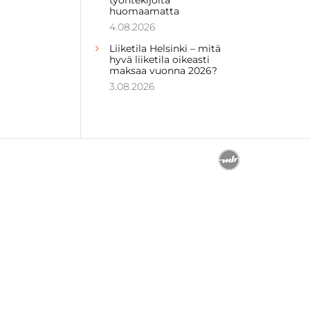
huomaamatta
4.08.2026
Liiketila Helsinki – mitä
hyvä liiketila oikeasti
maksaa vuonna 2026?
3.08.2026