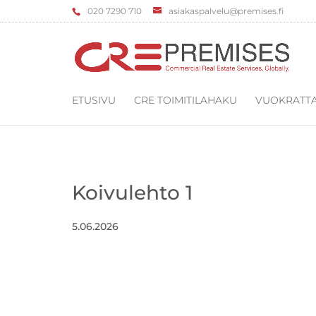
‌020 7290 710
asiakaspalvelu@premises.fi
ETUSIVU
CRE TOIMITILAHAKU
VUOKRATTA
Koivulehto 1
5.06.2026