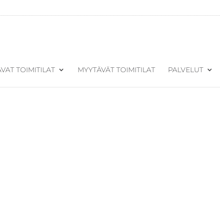
VAT TOIMITILAT
MYYTÄVÄT TOIMITILAT
PALVELUT