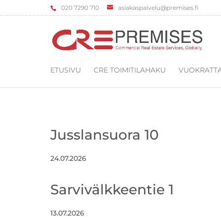
‌020 7290 710
asiakaspalvelu@premises.fi
ETUSIVU
CRE TOIMITILAHAKU
VUOKRATTA
Jusslansuora 10
24.07.2026
Sarvivälkkeentie 1
13.07.2026