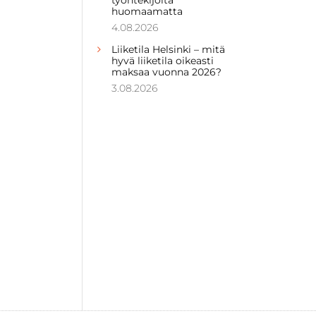
huomaamatta
4.08.2026
Liiketila Helsinki – mitä
hyvä liiketila oikeasti
maksaa vuonna 2026?
3.08.2026