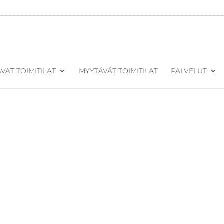
VAT TOIMITILAT
MYYTÄVÄT TOIMITILAT
PALVELUT