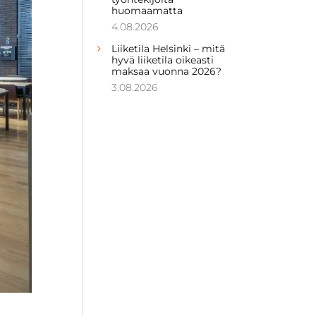
huomaamatta
4.08.2026
Liiketila Helsinki – mitä
hyvä liiketila oikeasti
maksaa vuonna 2026?
3.08.2026