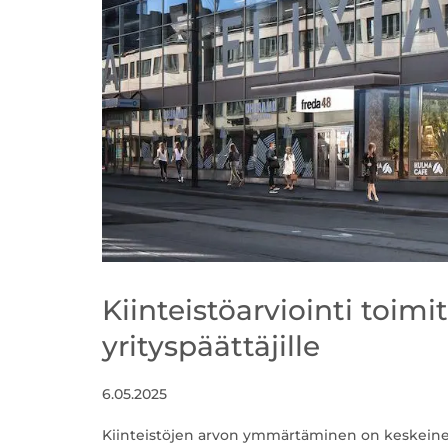
Kiinteistöarviointi toimit
yrityspäättäjille
6.05.2025
Kiinteistöjen arvon ymmärtäminen on keskeinen t