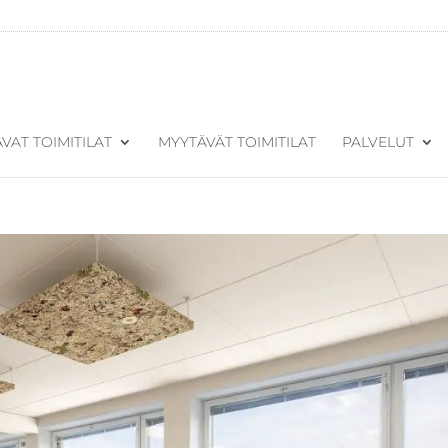
VAT TOIMITILAT
MYYTÄVÄT TOIMITILAT
PALVELUT