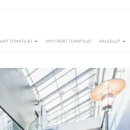
VAT TOIMITILAT
MYYTÄVÄT TOIMITILAT
PALVELUT