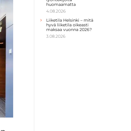
huomaamatta
4.08.2026
Liiketila Helsinki – mitä
hyvä liiketila oikeasti
maksaa vuonna 2026?
3.08.2026