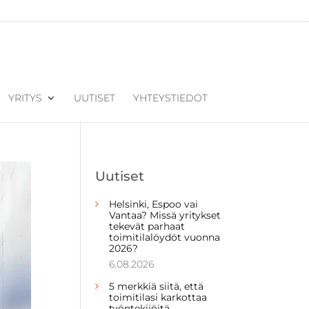
YRITYS
UUTISET
YHTEYSTIEDOT
Uutiset
Helsinki, Espoo vai
Vantaa? Missä yritykset
tekevät parhaat
toimitilalöydöt vuonna
2026?
6.08.2026
5 merkkiä siitä, että
toimitilasi karkottaa
työntekijöitä