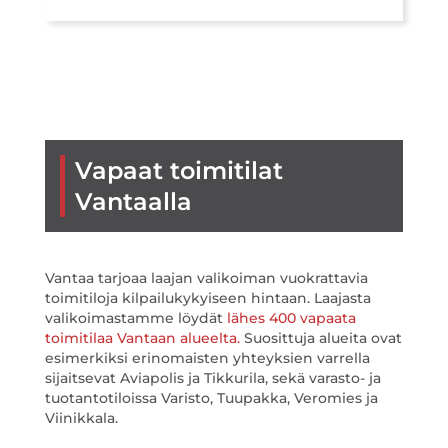
Vapaat toimitilat
Vantaalla
Vantaa tarjoaa laajan valikoiman vuokrattavia
toimitiloja kilpailukykyiseen hintaan. Laajasta
valikoimastamme löydät
lähes 400 vapaata
toimitilaa Vantaan alueelta.
Suosittuja alueita ovat
esimerkiksi erinomaisten yhteyksien varrella
sijaitsevat Aviapolis ja Tikkurila, sekä varasto- ja
tuotantotiloissa Varisto, Tuupakka, Veromies ja
Viinikkala.