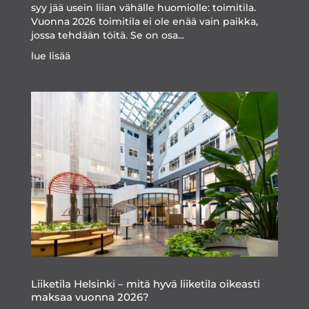
syy jää usein liian vähälle huomiolle: toimitila.
Vuonna 2026 toimitila ei ole enää vain paikka,
jossa tehdään töitä. Se on osa...
lue lisää
Liiketila Helsinki – mitä hyvä liiketila oikeasti
maksaa vuonna 2026?