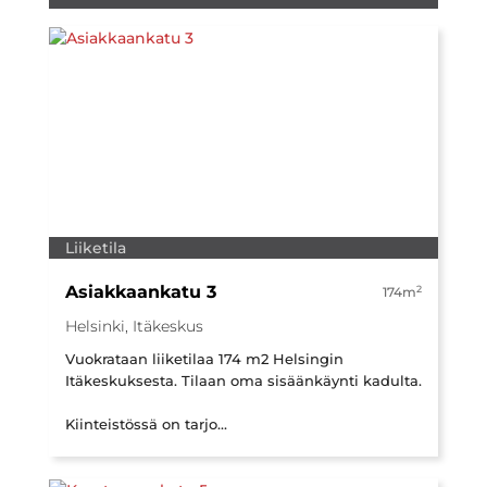
Liiketila
Asiakkaankatu 3
2
174m
Helsinki, Itäkeskus
Vuokrataan liiketilaa 174 m2 Helsingin
Itäkeskuksesta. Tilaan oma sisäänkäynti kadulta.
Kiinteistössä on tarjo...