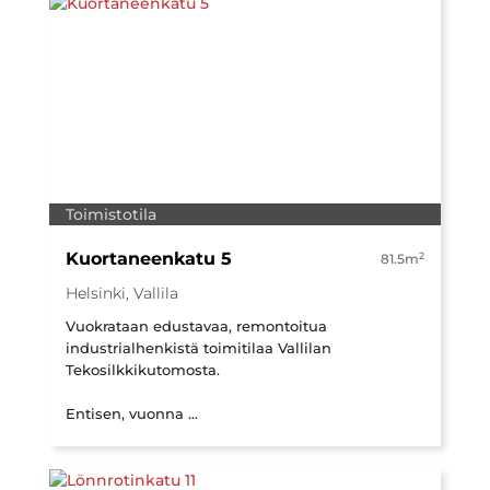
Toimistotila
Kuortaneenkatu 5
2
81.5m
Helsinki, Vallila
Vuokrataan edustavaa, remontoitua
industrialhenkistä toimitilaa Vallilan
Tekosilkkikutomosta.
Entisen, vuonna ...