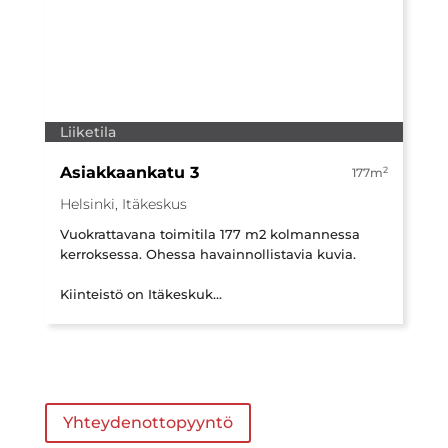
Liiketila
Asiakkaankatu 3
2
177m
Helsinki, Itäkeskus
Vuokrattavana toimitila 177 m2 kolmannessa
kerroksessa. Ohessa havainnollistavia kuvia.
Kiinteistö on Itäkeskuk...
Yhteydenottopyyntö