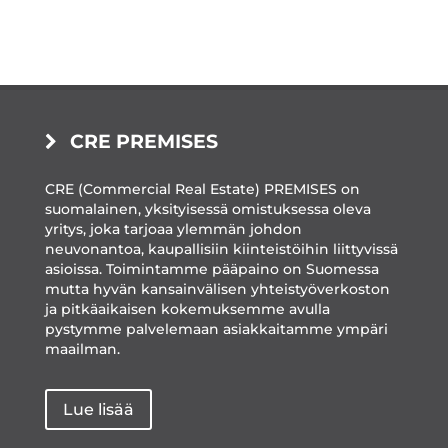
CRE PREMISES
CRE (Commercial Real Estate) PREMISES on
suomalainen, yksityisessä omistuksessa oleva
yritys, joka tarjoaa ylemmän johdon
neuvonantoa, kaupallisiin kiinteistöihin liittyvissä
asioissa. Toimintamme pääpaino on Suomessa
mutta hyvän kansainvälisen yhteistyöverkoston
ja pitkäaikaisen kokemuksemme avulla
pystymme palvelemaan asiakkaitamme ympäri
maailman.
Lue lisää