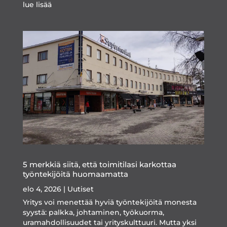
lue lisää
5 merkkiä siitä, että toimitilasi karkottaa
työntekijöitä huomaamatta
elo 4, 2026
|
Uutiset
Yritys voi menettää hyviä työntekijöitä monesta
syystä: palkka, johtaminen, työkuorma,
uramahdollisuudet tai yrityskulttuuri. Mutta yksi