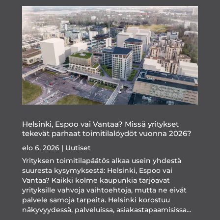
Helsinki, Espoo vai Vantaa? Missä yritykset
tekevät parhaat toimitilalöydöt vuonna 2026?
elo 6, 2026
|
Uutiset
Yrityksen toimitilapäätös alkaa usein yhdestä
suuresta kysymyksestä: Helsinki, Espoo vai
Vantaa? Kaikki kolme kaupunkia tarjoavat
yrityksille vahvoja vaihtoehtoja, mutta ne eivät
palvele samoja tarpeita. Helsinki korostuu
näkyvyydessä, palveluissa, asiakastapaamisissa...