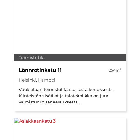
Toimistotila
Lönnrotinkatu 11
2
254m
Helsinki, Kamppi
Vuokrataan toimistotilaa toisesta kerroksesta.
Kiinteistön sisätilat ja talotekniikka on juuri
valmistunut saneerauksesta ...