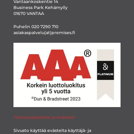
Vantaankoskentie 14
Business Park Kehämylly
01670 VANTAA
Puhelin 020 7290 710
asiakaspalvelu(at)premises.fi
Tietosuojaseloste ja evästeet
Sivusto käyttää evästeita käyttäjä- ja