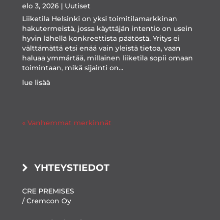
elo 3, 2026
|
Uutiset
Liiketila Helsinki on yksi toimitilamarkkinan
hakutermeistä, jossa käyttäjän intentio on usein
hyvin lähellä konkreettista päätöstä. Yritys ei
välttämättä etsi enää vain yleistä tietoa, vaan
haluaa ymmärtää, millainen liiketila sopii omaan
toimintaan, mikä sijainti on...
lue lisää
« Vanhemmat merkinnät
YHTEYSTIEDOT
CRE PREMISES
/ Cremcon Oy