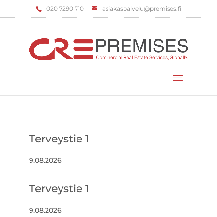
‌020 7290 710
asiakaspalvelu@premises.fi
Valitse sivu
Terveystie 1
9.08.2026
Terveystie 1
9.08.2026